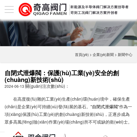
首頁(yè)
>
企業(yè)新聞
>
新聞中心
自閉式泄爆閥：保護(hù)工業(yè)安全的創
(chuàng)新技術(shù)
關(guān)注次數(shù)：
2024-06-13
在高度復(fù)雜的工業(yè)生產(chǎn)環(huán)境中，確保生產
(chǎn)是企業(yè)可持續(xù)發(fā)展的基石。"
自閉式泄爆閥
"作為一
項(xiàng)保護(hù)工業(yè)的創(chuàng)新技術(shù)，正逐步成為
眾多高風(fēng)險(xiǎn)作業(yè)場(chǎng)所不可或缺的衛(wèi)士。