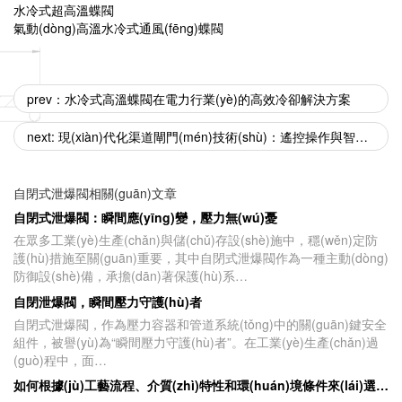
水冷式超高溫蝶閥
氣動(dòng)高溫水冷式通風(fēng)蝶閥
prev：水冷式高溫蝶閥在電力行業(yè)的高效冷卻解決方案
next: 現(xiàn)代化渠道閘門(mén)技術(shù)：遙控操作與智能監(jiān)測(cè)
自閉式泄爆閥相關(guān)文章
自閉式泄爆閥：瞬間應(yīng)變，壓力無(wú)憂
在眾多工業(yè)生產(chǎn)與儲(chǔ)存設(shè)施中，穩(wěn)定防
護(hù)措施至關(guān)重要，其中自閉式泄爆閥作為一種主動(dòng)
防御設(shè)備，承擔(dān)著保護(hù)系…
自閉泄爆閥，瞬間壓力守護(hù)者
自閉式泄爆閥，作為壓力容器和管道系統(tǒng)中的關(guān)鍵安全
組件，被譽(yù)為“瞬間壓力守護(hù)者”。在工業(yè)生產(chǎn)過
(guò)程中，面…
如何根據(jù)工藝流程、介質(zhì)特性和環(huán)境條件來(lái)選擇合適的自閉式泄爆閥類(lèi)型？