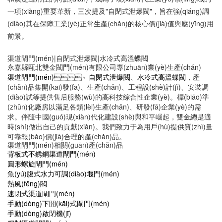
一項(xiàng)重要革新，三次提及"自閉式泄爆閥"，旨在強(qiáng)調
(diào)其在保障工業(yè)正常生產(chǎn)的核心價(jià)值與應(yīng)用
前景。
渠道閘門(mén)|自閉式泄爆閥|水冷式高溫蝶閥
永嘉縣甌北雙金閥門(mén)有限公司專(zhuān)業(yè)生產(chǎn)
渠道閘門(mén)
、
自閉式泄爆閥
、
水冷式高溫蝶閥
，產
(chǎn)品集開(kāi)發(fā)、生產(chǎn)、工程設(shè)計(jì)、安裝調
(diào)試等提供售后服務(wù)的高科技綜合性企業(yè)。標(biāo)準
(zhǔn)化廠房以滿足各類(lèi)生產(chǎn)、研發(fā)企業(yè)的需
求。伴隨中國(guó)現(xiàn)代化建設(shè)與和平崛起，雙金總是適
時(shí)做出自己的貢獻(xiàn)。我們致力于為用戶(hù)提供質(zhì)量
可靠報(bào)價(jià)合理的產(chǎn)品。
渠道閘門(mén)相關(guān)產(chǎn)品
背板式不銹鋼渠道閘門(mén)
圓形螺旋閘門(mén)
魚(yú)腹式水力可調(diào)堰門(mén)
熱風(fēng)閥
速閉式渠道閘門(mén)
手動(dòng)下開(kāi)式閘門(mén)
手動(dòng)啟閉機(jī)