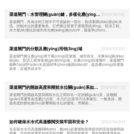
渠道閘門：水管理關(guān)鍵，多樣化應(yīng)用普及
[2024/06/04]
渠道閘門，作為水利工程中不可或缺的一部分，扮演著調(diào)節(jié)水
流、控制水位的重要角色。它們廣泛部署于灌溉系統(tǒng)、防洪工程、
水力發(fā)電站及城市排水網(wǎng)絡(luò)中，通過準(zhǔn)…
渠道閘門的分類及應(yīng)用領(lǐng)域
[2024/05/22]
渠道閘門廣泛應(yīng)用于農(nóng)田灌溉、城市排水、水庫(kù)調(diào)
節(jié)、防洪工程等各個(gè)領(lǐng)域。在農(nóng)田灌溉中，渠道閘門
能夠?qū)崿F(xiàn)水資源的準(zhǔn)確調(diào)控，提高農(nóng)田灌溉
效率；在城市排水中…
渠道閘門的開啟高度和閘前水位關(guān)系如何？
[2024/05/11]
渠道閘門的開啟高度與閘前水位之間存在一定的關(guān)系，這種關
(guān)系通常由流量計(jì)算、水力計(jì)算等方法來確定。一般來說，開
啟高度的變化會(huì)影響閘前水位的變化，而閘前…
如何確保水冷式高溫蝶閥安裝牢固和安全？
[2024/04/24]
在安裝水冷式高溫蝶閥時(shí)，務(wù)必遵循制造商提供的安裝指南和說
明書。這些指南通常包括安裝步驟、緊固扭矩要求、密封材料建議等內