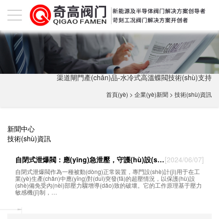
渠道閘門產(chǎn)品-水冷式高溫蝶閥技術(shù)支持
首頁(yè)
>
企業(yè)新聞
>
技術(shù)資訊
新聞中心
技術(shù)資訊
自閉式泄爆閥：應(yīng)急泄壓，守護(hù)設(shè)施正常
[2024/06/07]
自閉式泄爆閥作為一種被動(dòng)正常裝置，專門設(shè)計(jì)用于在工
業(yè)生產(chǎn)中應(yīng)對(duì)突發(fā)的超壓情況，以保護(hù)設
(shè)備免受內(nèi)部壓力驟增導(dǎo)致的破壞。它的工作原理基于壓力
敏感機(jī)制，…