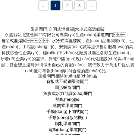
«
1
2
3
»
渠道閘門|自閉式泄爆閥|水冷式高溫蝶閥
永嘉縣甌北雙金閥門有限公司專業(yè)生產(chǎn)
渠道閘門
、
自閉式泄爆閥
、
水冷式高溫蝶閥
，產(chǎn)品集開發(fā)、生
產(chǎn)、工程設(shè)計(jì)、安裝調(diào)試等提供售后服務(wù)的高
科技綜合性企業(yè)。標(biāo)準(zhǔn)化廠房以滿足各類生產(chǎn)、
研發(fā)企業(yè)的需求。伴隨中國(guó)現(xiàn)代化建設(shè)與和平崛
起，雙金總是適時(shí)做出自己的貢獻(xiàn)。我們致力于為用戶提供質
(zhì)量可靠報(bào)價(jià)合理的產(chǎn)品。
渠道閘門相關(guān)產(chǎn)品
背板式不銹鋼渠道閘門
圓形螺旋閘門
魚腹式水力可調(diào)堰門
熱風(fēng)閥
速閉式渠道閘門
手動(dòng)下開式閘門
手動(dòng)啟閉機(jī)
鋼制渠道閘門
電動(dòng)渠道閘門