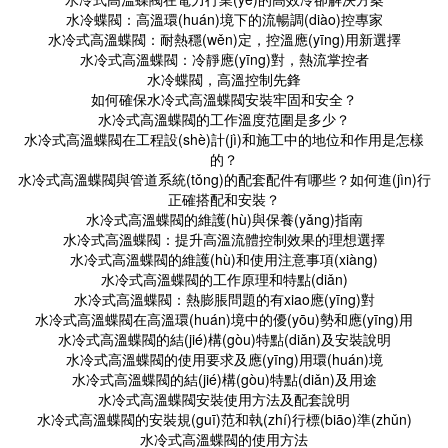
水冷蝶閥：高溫環(huán)境下的流暢調(diào)控專家
水冷式高溫蝶閥：耐熱穩(wěn)定，控溫應(yīng)用新選擇
水冷式高溫蝶閥：冷靜應(yīng)對，熱流掌控者
水冷蝶閥，高溫控制先鋒
如何確保水冷式高溫蝶閥安裝牢固和安全？
水冷式高溫蝶閥的工作溫度范圍是多少？
水冷式高溫蝶閥在工程設(shè)計(jì)和施工中的地位和作用是怎樣
的？
水冷式高溫蝶閥與管道系統(tǒng)的配套配件有哪些？如何進(jìn)行
正確搭配和安裝？
水冷式高溫蝶閥的維護(hù)與保養(yǎng)指南
水冷式高溫蝶閥：提升高溫流體控制效果的理想選擇
水冷式高溫蝶閥的維護(hù)和使用注意事項(xiàng)
水冷式高溫蝶閥的工作原理和特點(diǎn)
水冷式高溫蝶閥：熱膨脹問題的有xiao應(yīng)對
水冷式高溫蝶閥在高溫環(huán)境中的優(yōu)勢和應(yīng)用
水冷式高溫蝶閥的結(jié)構(gòu)特點(diǎn)及安裝說明
水冷式高溫蝶閥的使用要求及應(yīng)用環(huán)境
水冷式高溫蝶閥的結(jié)構(gòu)特點(diǎn)及用途
水冷式高溫蝶閥安裝使用方法及配套說明
水冷式高溫蝶閥的安裝規(guī)范和執(zhí)行標(biāo)準(zhǔn)
水冷式高溫蝶閥的使用方法