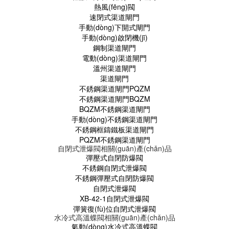
熱風(fēng)閥
速閉式渠道閘門
手動(dòng)下開式閘門
手動(dòng)啟閉機(jī)
鋼制渠道閘門
電動(dòng)渠道閘門
溫州渠道閘門
渠道閘門
不銹鋼渠道閘門PQZM
不銹鋼渠道閘門BQZM
BQZM不銹鋼渠道閘門
手動(dòng)不銹鋼渠道閘門
不銹鋼框鑄鐵板渠道閘門
PQZM不銹鋼渠道閘門
自閉式泄爆閥相關(guān)產(chǎn)品
彈壓式自閉防爆閥
不銹鋼自閉式泄爆閥
不銹鋼彈壓式自閉防爆閥
自閉式泄爆閥
XB-42-1自閉式泄爆閥
彈簧復(fù)位自閉式泄爆閥
水冷式高溫蝶閥相關(guān)產(chǎn)品
氣動(dòng)水冷式高溫蝶閥