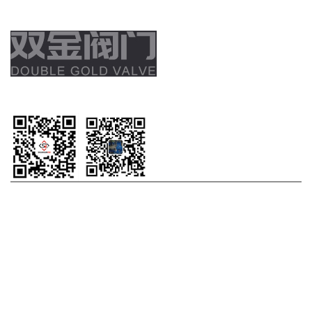
如果你有任何問題你想了解的建議及產(chǎn)品可以隨時(shí)聯
(lián)系我們。期待您的咨詢
聯(lián)系我們
聯(lián)系人：程經(jīng)理
手機(jī)：13868876242
傳真：0577-21814118
電話：0577-67957398
QQ：1751135217
公司地址：浙江省溫州市永嘉縣甌北鎮(zhèn)堡一工業(yè)區(qū)林
浦路78號